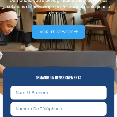
Demandez votre devis gratuit et découvrez nos
solutions de nettoyage professionnel écologique à
domicile.
VOIR LES SERVICES
Demande Un Renseignements