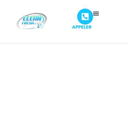
APPELER
Clean Fresh - Nettoyage
Professionnel À Domicile À