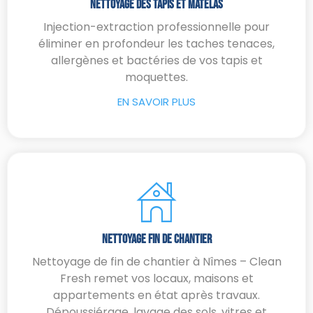
Nettoyage Des Tapis Et Matelas
Injection-extraction professionnelle pour
éliminer en profondeur les taches tenaces,
allergènes et bactéries de vos tapis et
moquettes.
EN SAVOIR PLUS
Nettoyage Fin De Chantier
Nettoyage de fin de chantier à Nîmes – Clean
Fresh remet vos locaux, maisons et
appartements en état après travaux.
Dépoussiérage, lavage des sols, vitres et