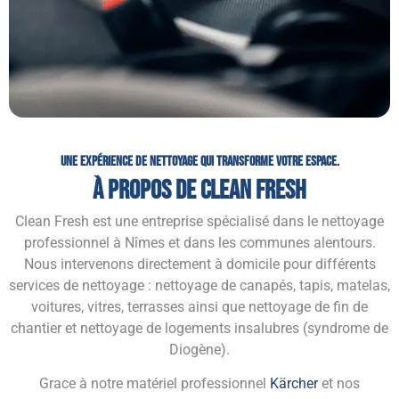
Une Expérience De Nettoyage Qui Transforme Votre Espace.
À Propos De Clean Fresh
Clean Fresh est une entreprise spécialisé dans le nettoyage
professionnel à Nîmes et dans les communes alentours.
Nous intervenons directement à domicile pour différents
services de nettoyage : nettoyage de canapés, tapis, matelas,
voitures, vitres, terrasses ainsi que nettoyage de fin de
chantier et nettoyage de logements insalubres (syndrome de
Diogène).
Grace à notre matériel professionnel
Kärcher
et nos